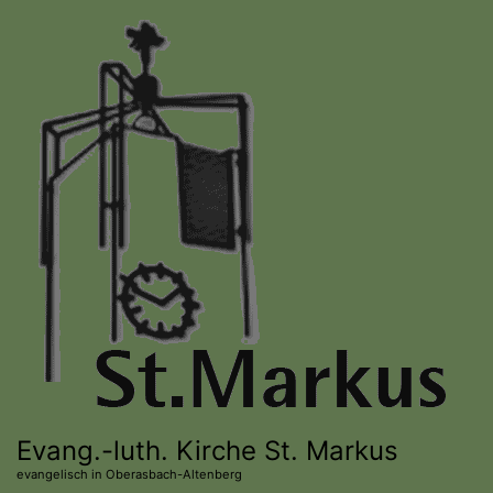
Direkt
zum
Inhalt
Evang.-luth. Kirche St. Markus
evangelisch in Oberasbach-Altenberg