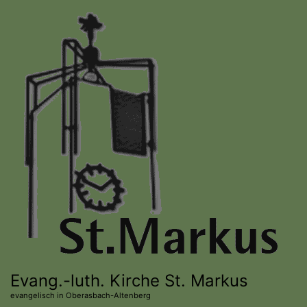
Direkt
zum
Inhalt
Evang.-luth. Kirche St. Markus
evangelisch in Oberasbach-Altenberg