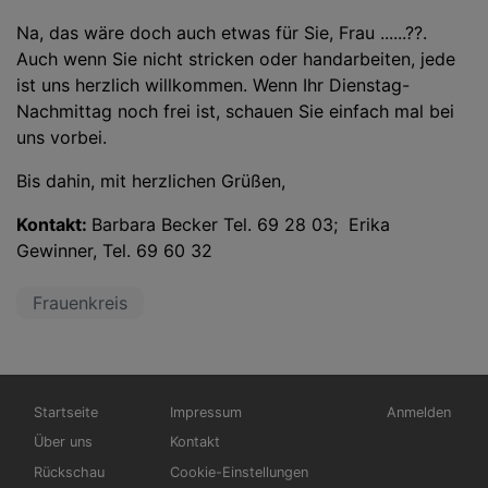
Na, das wäre doch auch etwas für Sie, Frau ......??.
Auch wenn Sie nicht stricken oder handarbeiten, jede
ist uns herzlich willkommen. Wenn Ihr Dienstag-
Nachmittag noch frei ist, schauen Sie einfach mal bei
uns vorbei.
Bis dahin, mit herzlichen Grüßen,
Kontakt:
Barbara Becker Tel. 69 28 03; Erika
Gewinner, Tel. 69 60 32
Frauenkreis
Hauptnavigation
Fußbereichsmenü
Benutzermen
Startseite
Impressum
Anmelden
Über uns
Kontakt
Rückschau
Cookie-Einstellungen