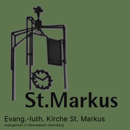
Direkt
zum
Inhalt
Evang.-luth. Kirche St. Markus
evangelisch in Oberasbach-Altenberg