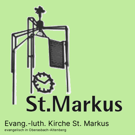
Direkt
zum
Inhalt
Evang.-luth. Kirche St. Markus
evangelisch in Oberasbach-Altenberg