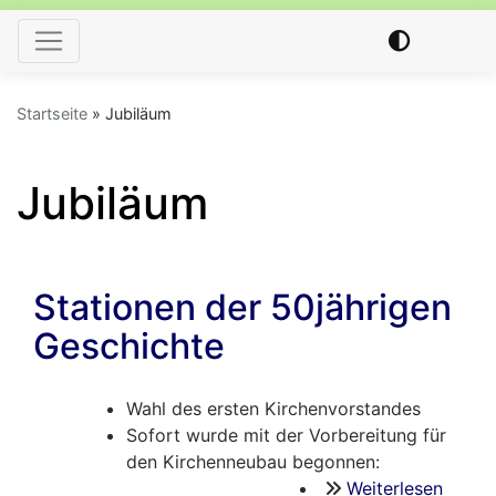
Hauptnavigation
Startseite
Jubiläum
Jubiläum
Stationen der 50jährigen
Geschichte
Wahl des ersten Kirchenvorstandes
Sofort wurde mit der Vorbereitung für
den Kirchenneubau begonnen:
Weiterlesen
über