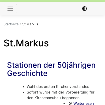
Hauptnavigation
Startseite
St.Markus
St.Markus
Stationen der 50jährigen
Geschichte
Wahl des ersten Kirchenvorstandes
Sofort wurde mit der Vorbereitung für
den Kirchenneubau begonnen:
Weiterlesen
über