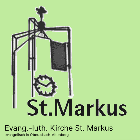
Direkt
zum
Inhalt
Evang.-luth. Kirche St. Markus
evangelisch in Oberasbach-Altenberg