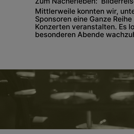
Zum Nacherleben: Bilderrei
Mittlerweile konnten wir, unt
Sponsoren eine Ganze Reihe 
Konzerten veranstalten. Es l
besonderen Abende wachzuh