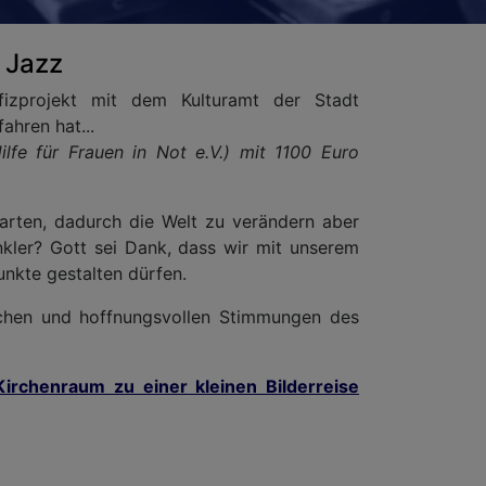
 Jazz
fizprojekt mit dem Kulturamt der Stadt
ahren hat...
lfe für Frauen in Not e.V.) mit 1100 Euro
warten, dadurch die Welt zu verändern aber
unkler? Gott sei Dank, dass wir mit unserem
unkte gestalten dürfen.
ichen und hoffnungsvollen Stimmungen des
irchenraum zu einer kleinen Bilderreise