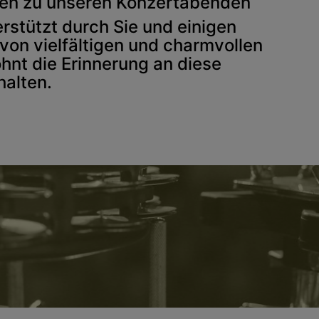
sen zu unseren Konzertabenden
erstützt durch Sie und einigen
von vielfältigen und charmvollen
ohnt die Erinnerung an diese
alten.