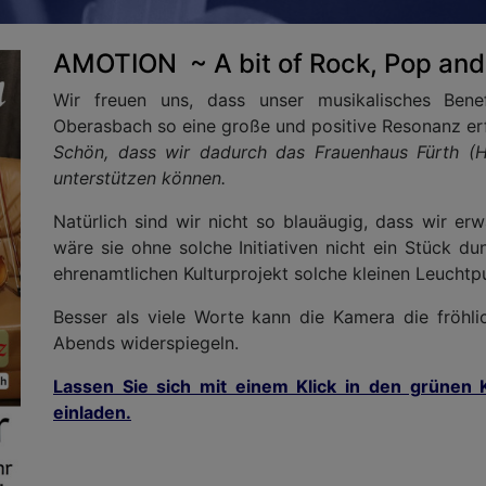
AMOTION ~ A bit of Rock, Pop and
Wir freuen uns, dass unser musikalisches Bene
Oberasbach so eine große und positive Resonanz erf
Schön, dass wir dadurch das Frauenhaus Fürth (Hi
unterstützen können.
Natürlich sind wir nicht so blauäugig, dass wir er
wäre sie ohne solche Initiativen nicht ein Stück d
ehrenamtlichen Kulturprojekt solche kleinen Leuchtp
Besser als viele Worte kann die Kamera die fröhl
Abends widerspiegeln.
Lassen Sie sich mit einem Klick in den grünen K
einladen.