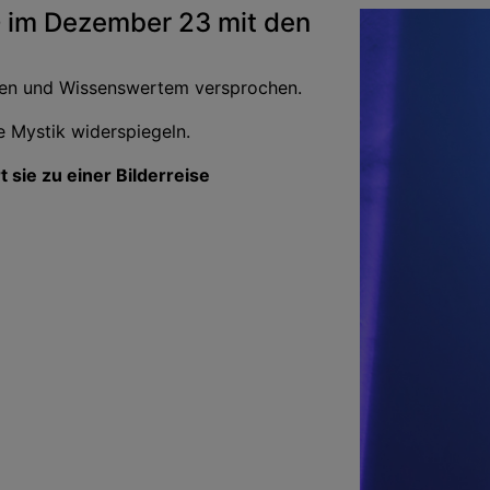
e
im Dezember 23 mit den
chen und Wissenswertem versprochen.
e Mystik widerspiegeln.
 sie zu einer Bilderreise