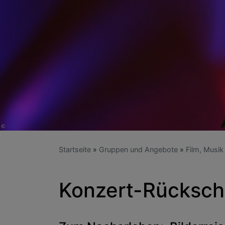
Startseite
Gruppen und Angebote
Film, Musik
Konzert-Rücksch