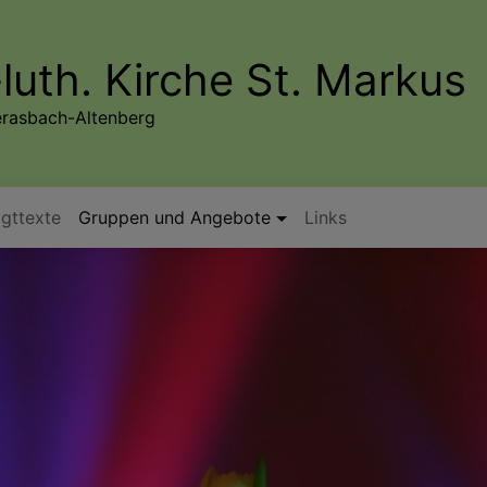
luth. Kirche St. Markus
erasbach-Altenberg
igttexte
Gruppen und Angebote
Links